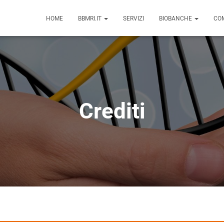
HOME
BBMRI.IT
SERVIZI
BIOBANCHE
COM
Crediti