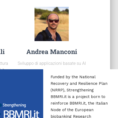
li
Andrea Manconi
ttura
Sviluppo di applicazioni basate su AI
.it
Funded by the National
Recovery and Resilience Plan
(NRRP), Strengthening
BBMRI.it is a project born to
reinforce BBMRI.it, the Italian
Node of the European
biobanking Research