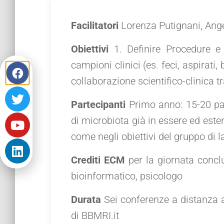
Facilitatori
Lorenza Putignani, Ang
Obiettivi
1. Definire Procedure e
campioni clinici (es. feci, aspirati,
collaborazione scientifico-clinica 
Partecipanti
Primo anno: 15-20 par
di microbiota già in essere ed este
come negli obiettivi del gruppo di l
Crediti ECM
per la giornata conclu
bioinformatico, psicologo
Durata
Sei conferenze a distanza a 
di BBMRI.it