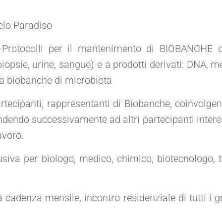
elo Paradiso
 Protocolli per il mantenimento di BIOBANCHE 
 biopsie, urine, sangue) e a prodotti derivati: DNA, met
tra biobanche di microbiota
tecipanti, rappresentanti di Biobanche, coinvolge
ndendo successivamente ad altri partecipanti intere
avoro.
siva per biologo, medico, chimico, biotecnologo, te
cadenza mensile, incontro residenziale di tutti i g