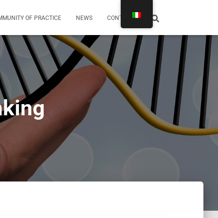
MUNITY OF PRACTICE
NEWS
CONTATTI
nking