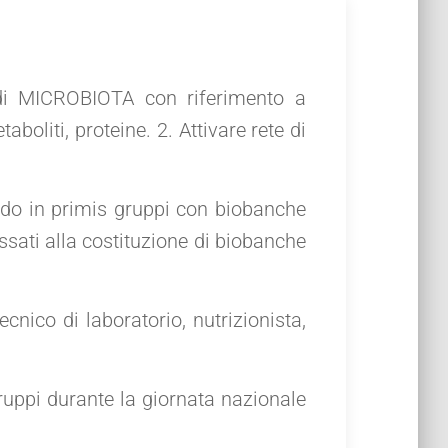
di MICROBIOTA con riferimento a
aboliti, proteine. 2. Attivare rete di
ndo in primis gruppi con biobanche
ssati alla costituzione di biobanche
cnico di laboratorio, nutrizionista,
ruppi durante la giornata nazionale