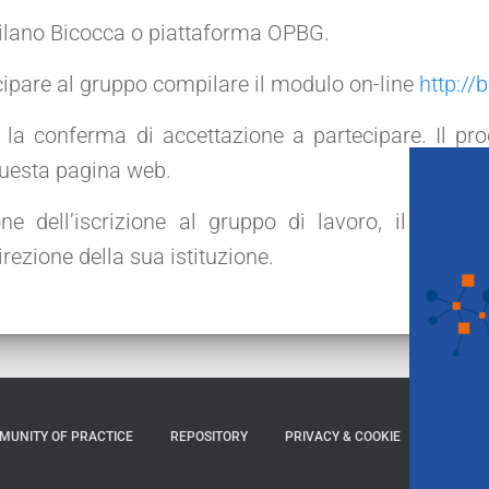
Milano Bicocca o piattaforma OPBG.
cipare al gruppo compilare il modulo on-line
http://
er la conferma di accettazione a partecipare. Il p
questa pagina web.
e dell’iscrizione al gruppo di lavoro, il partec
rezione della sua istituzione.
MUNITY OF PRACTICE
REPOSITORY
PRIVACY & COOKIE
CREDITI