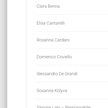
Clara Benna
Elisa Cantarelli
Rosanna Cardani
Domenico Coviello
Alessandro De Grandi
Sosanna Kolyva
Simone Lapi – Responsabile