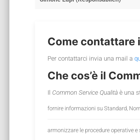
Come contattare 
Per contattarci invia una mail a
q
Che cos’è il Comm
Il
Common Service Qualità
è una st
fornire informazioni su Standard, Nor
armonizzare le procedure operative e sv