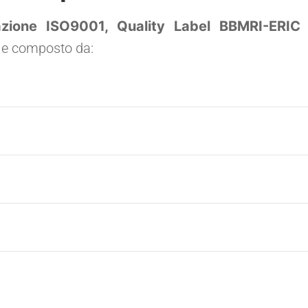
cazione ISO9001, Quality Label BBMRI-ERI
 e composto da: