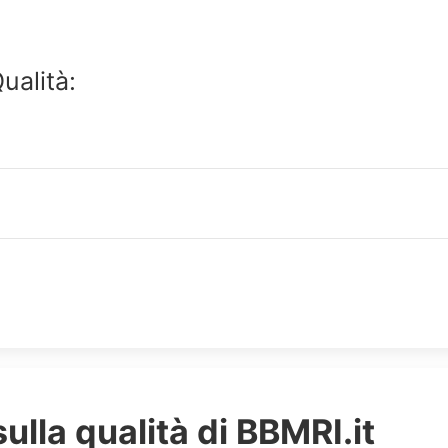
alità:
sulla qualità di BBMRI.it