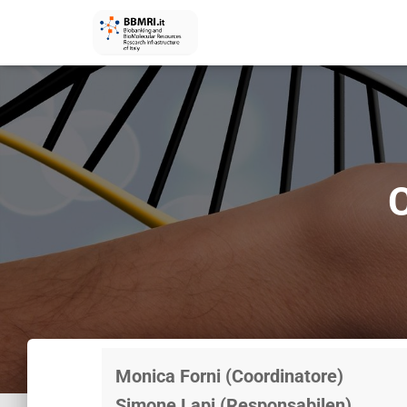
Monica Forni (Coordinatore)
Simone Lapi (Responsabilen)