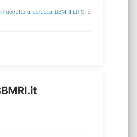
’infrastruttura europea BBMRI-ERIC
, e
BMRI.it