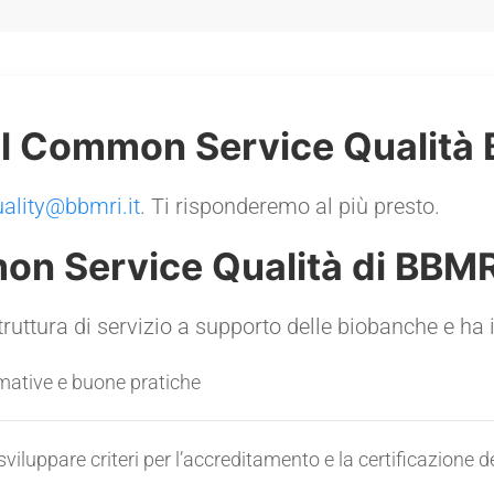
il Common Service Qualità 
uality@bbmri.it
. Ti risponderemo al più presto.
on Service Qualità di BBMR
ruttura di servizio a supporto delle biobanche e ha i
mative e buone pratiche
iluppare criteri per l’accreditamento e la certificazione d