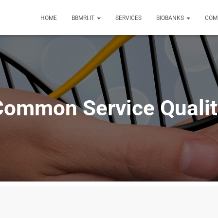
HOME
BBMRI.IT
SERVICES
BIOBANKS
COM
Common Service Qualit