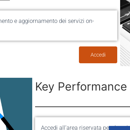
imento e aggiornamento dei servizi on-
Accedi
Key Performance 
Accedi all’area riservata per descri