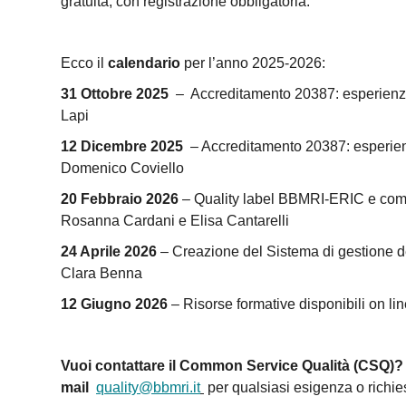
gratuita, con registrazione obbligatoria.
Ecco il
calendario
per l’anno 2025-2026:
31 Ottobre 2025
– Accreditamento 20387: esperienz
Lapi
12 Dicembre 2025
– Accreditamento 20387: esperie
Domenico Coviello
20 Febbraio 2026
– Quality label BBMRI-ERIC e com
Rosanna Cardani e Elisa Cantarelli
24 Aprile 2026
– Creazione del Sistema di gestione de
Clara Benna
12 Giugno 2026
– Risorse formative disponibili on li
Vuoi contattare il Common Service Qualità (CSQ)?
mail
quality@bbmri.it
per qualsiasi esigenza o richie