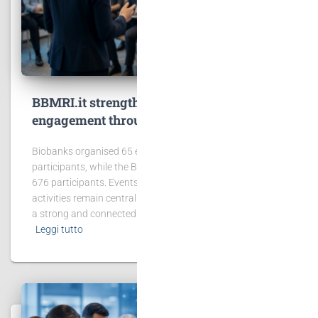
BBMRI.it strengthens community
engagement through events and training
Biobanks organised 65 events involving 2,431
participants, while the BBMRI.it Hub hosted 6 events with
676 participants. Events, workshops and training
activities remain central to BBMRI.it’s mission of building
a strong and connected biobanking community.
Leggi tutto