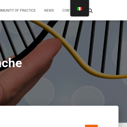
MUNITY OF PRACTICE
NEWS
CONTATTI
nche