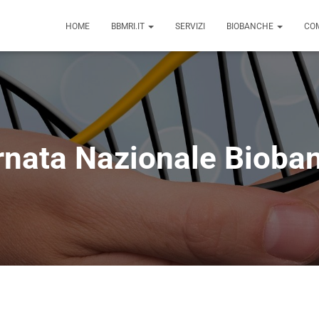
HOME
BBMRI.IT
SERVIZI
BIOBANCHE
COM
rnata Nazionale Bioba