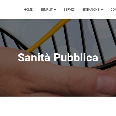
HOME
BBMRI.IT
SERVIZI
BIOBANCHE
COM
Sanità Pubblica