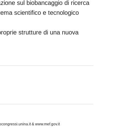
zione sul biobancaggio di ricerca
ema scientifico e tecnologico
roprie strutture di una nuova
ocongressi.unina.it & www.mef.gov.it