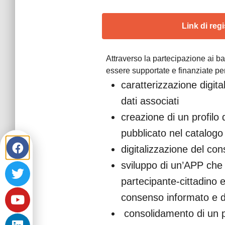
Link di reg
Attraverso la partecipazione ai 
essere supportate e finanziate pe
caratterizzazione digita
dati associati
creazione di un profilo 
pubblicato nel catalog
digitalizzazione del co
sviluppo di un’APP che s
partecipante-cittadino 
consenso informato e di 
consolidamento di un p