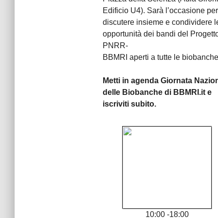
Edificio U4). Sarà l’occasione per
discutere insieme e condividere l
opportunità dei bandi del Progett
PNRR-
BBMRI aperti a tutte le biobanch
Metti in agenda Giornata Nazio
delle Biobanche di BBMRI.it e
iscriviti subito.
10:00 -18:00