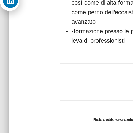
così come di alta forma
come perno dell’ecosist
avanzato
-formazione presso le p
leva di professionisti
Photo credits: www.centr