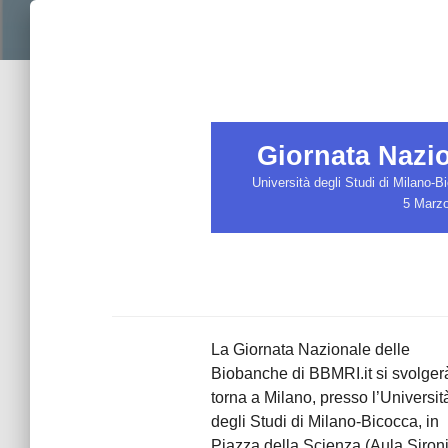
Giornata Nazi
Università degli Studi di Milano-
5 Marz
La Giornata Nazionale delle
Biobanche di BBMRI.it si svolger
torna a Milano, presso l’Universit
degli Studi di Milano-Bicocca, in
Piazza della Scienza (Aula Sironi