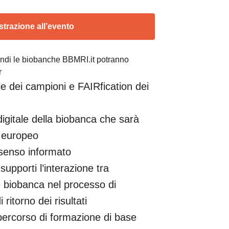
istrazione all’evento
bandi le biobanche BBMRI.it potranno
r
le dei campioni e FAIRfication dei
digitale della biobanca che sarà
o europeo
nsenso informato
upporti l’interazione tra
e biobanca nel processo di
ritorno dei risultati
ercorso di formazione di base