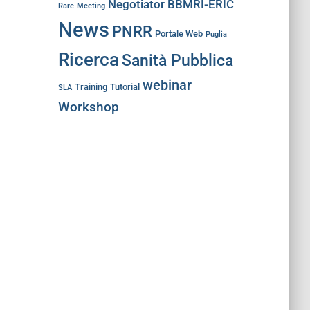
Negotiator BBMRI-ERIC
Rare
Meeting
News
PNRR
Portale Web
Puglia
Ricerca
Sanità Pubblica
webinar
Training
Tutorial
SLA
Workshop