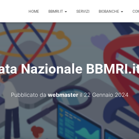
HOME
BBMRI.IT
SERVIZI
BIOBANCHE
COM
ata Nazionale BBMRI.i
Pubblicato da
webmaster
il
22 Gennaio 2024