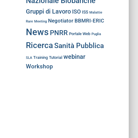
Nazionale Biobanche
Gruppi di Lavoro
ISO
ISS
Malattie
Negotiator BBMRI-ERIC
Rare
Meeting
News
PNRR
Portale Web
Puglia
Ricerca
Sanità Pubblica
webinar
Training
Tutorial
SLA
Workshop