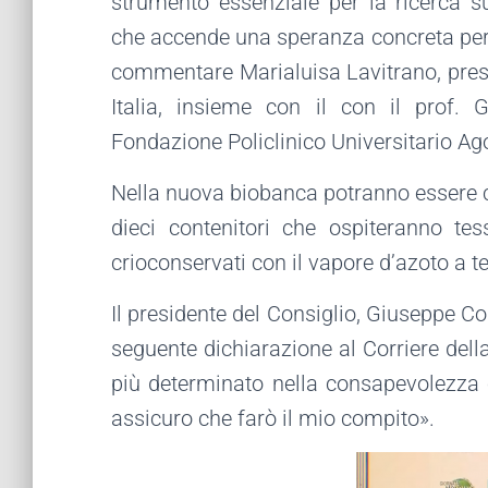
strumento essenziale per la ricerca s
che accende una speranza concreta per 
commentare Marialuisa Lavitrano, presen
Italia, insieme con il con il prof. G
Fondazione Policlinico Universitario Ag
Nella nuova biobanca potranno essere c
dieci contenitori che ospiteranno t
crioconservati con il vapore d’azoto a 
Il presidente del Consiglio, Giuseppe Con
seguente dichiarazione al Corriere della
più determinato nella consapevolezza c
assicuro che farò il mio compito».