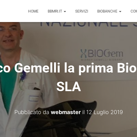
HOME
BBMRI.IT
SERVIZI
BIOBANCHE
COM
ico Gemelli la prima Bi
SLA
Pubblicato da
webmaster
il
12 Luglio 2019