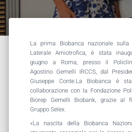
La prima Biobanca nazionale sulla 
Laterale Amiotrofica, è stata inaug
giugno a Roma, presso il Policlini
Agostino Gemelli IRCCS, dal Preside
Giuseppe Conte.La Biobanca è stat
collaborazione con la Fondazione Poli
Biorep Gemelli Biobank, grazie al f
Gruppo Selex.
«La nascita della Biobanca Nazion