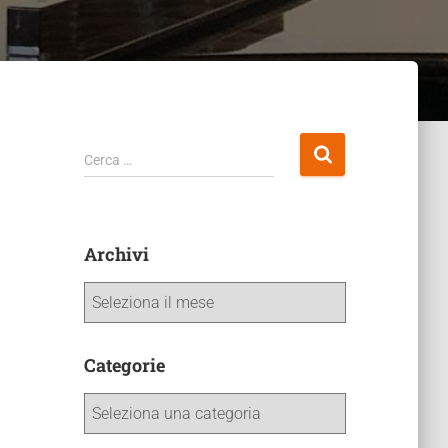
Cerca …
Archivi
Categorie