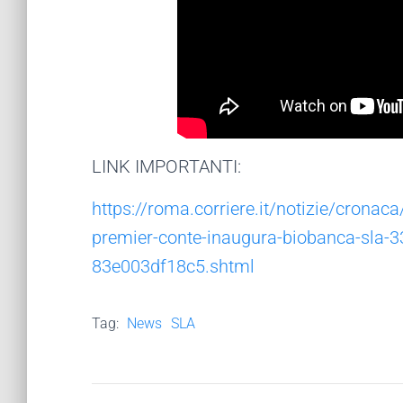
LINK IMPORTANTI:
https://roma.corriere.it/notizie/cronac
premier-conte-inaugura-biobanca-sla-
83e003df18c5.shtml
Tag:
News
SLA