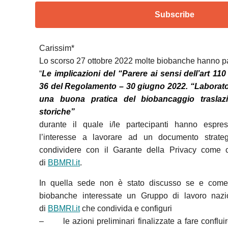
Subscribe
Carissim*
Lo scorso 27 ottobre 2022 molte biobanche hanno pa
“
Le implicazioni del “Parere ai sensi dell’art 110 
36 del Regolamento – 30 giugno 2022. “Laborat
una buona pratica del biobancaggio traslazi
storiche”
durante il quale i/le partecipanti hanno espres
l’interesse a lavorare ad un documento strate
condividere con il Garante della Privacy come 
di
BBMRI.it
.
In quella sede non è stato discusso se e com
biobanche interessate un Gruppo di lavoro nazi
di
BBMRI.it
che condivida e configuri
– le azioni preliminari finalizzate a fare confluire