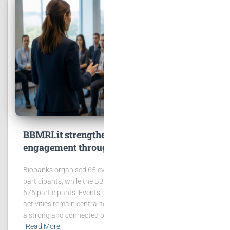
BBMRI.it strengthens community
engagement through events and training
Biobanks organised 65 events involving 2,431
participants, while the BBMRI.it Hub hosted 6 events with
676 participants. Events, workshops and training
activities remain central to BBMRI.it’s mission of building
a strong and connected biobanking community.
Read More