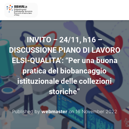
INVITO – 24/11, h16 –
DISCUSSIONE PIANO DI LAVORO
ELSI-QUALITA’: “Per una buona
pratica del biobancaggio
istituzionale delle collezioni
storiche”
Published by
webmaster
on
16 November 2022