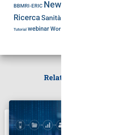
News
PNRR
BBMRI-ERIC
Web Portal
Puglia
Ricerca
Sanità Pubblica
Training
SLA
webinar
Workshop
Tutorial
Related Posts