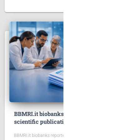
BBMRI.it biobanks contribute to 167
scientific publications
BBMRI.it biobanks reported 167 publications, including