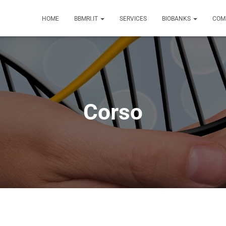
HOME
BBMRI.IT
SERVICES
BIOBANKS
COM
Corso