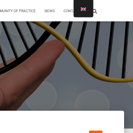
MUNITY OF PRACTICE
NEWS
CONTACTS