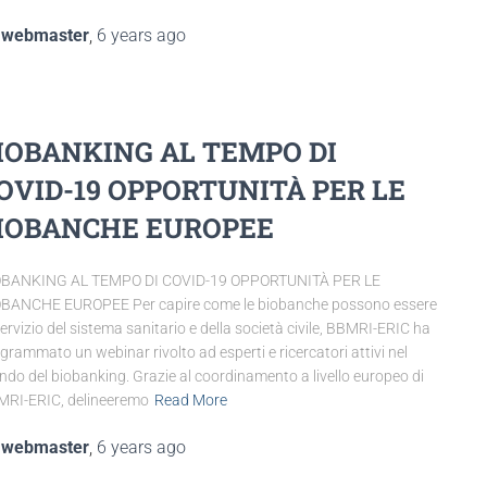
y
webmaster
,
6 years
ago
IOBANKING AL TEMPO DI
OVID-19 OPPORTUNITÀ PER LE
IOBANCHE EUROPEE
OBANKING AL TEMPO DI COVID-19 OPPORTUNITÀ PER LE
BANCHE EUROPEE Per capire come le biobanche possono essere
servizio del sistema sanitario e della società civile, BBMRI-ERIC ha
grammato un webinar rivolto ad esperti e ricercatori attivi nel
do del biobanking. Grazie al coordinamento a livello europeo di
RI-ERIC, delineeremo
Read More
y
webmaster
,
6 years
ago