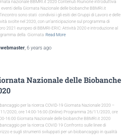
rnata nazionale BBMRI.it 2020 Contenuti Riunione introduttiva
i eventi della Giornata Nazionale delle biobanche BBMRI.it
l’incontro sono stati condivisi i gli esiti dei Gruppi di Lavoro e delle
ività svolte nel 2020, con un’anticipazione sul programma di
oro 2021 europeo di BBMRI-ERIC: Attività 2020 e introduzione al
gramma della Giornata
Read More
y
webmaster
,
6 years
ago
iornata Nazionale delle Biobanche
020
bancaggio per la ricerca COVID-19 Giornata Nazionale 2020 –
11/2020, ore 14:00-16:00 (Online) Programma 26/11/2020, ore
00-16:00 Giornata Nazionale delle biobanche BBMRI.it 2020
bancaggio per la ricerca COVID 19 Confronto sulle linee di
irizzo e sugli strumenti sviluppati per un biobancaggio in qualità