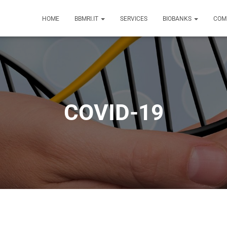
HOME
BBMRI.IT
SERVICES
BIOBANKS
COM
COVID-19