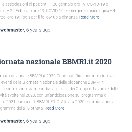
 le associazioni di pazienti. – 28 gennaio ore 19: COVID-19 e
cini– 22 Febbraio ore 19: COVID-19 e emergenza psicologica– 4
zo, ore 19: Tools per il follow-up a distanza
Read More
y
webmaster
,
6 years
ago
iornata nazionale BBMRI.it 2020
rnata nazionale BBMRI.it 2020 Contenuti Riunione introduttiva
i eventi della Giornata Nazionale delle biobanche BBMRI.it
l’incontro sono stati condivisi i gli esiti dei Gruppi di Lavoro e delle
ività svolte nel 2020, con un’anticipazione sul programma di
oro 2021 europeo di BBMRI-ERIC: Attività 2020 e introduzione al
gramma della Giornata
Read More
y
webmaster
,
6 years
ago