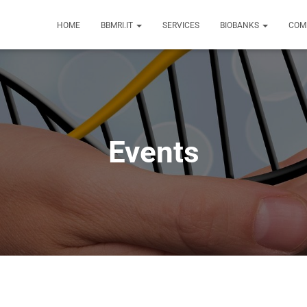
HOME
BBMRI.IT
SERVICES
BIOBANKS
COM
Events